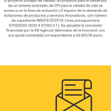
El proyecto Encajes de calidad: un proyecto para el desarrollo
de un sistema avanzado de CPI para la calidad de vida se
enmarca en la línea de actuación L2 impulso de la demanda de
licitaciones de productos y servicios innovadores, con número
de expediente INNCP2/2021/14. Línea presupuestaria
S7063000 (2021 4 S7063 2 1 ). Se aprueba la concesión
financiada por la AVI Agència Valenciana de la Innovació con
una ayuda concedida correspondiente a 92.963,78 euros.