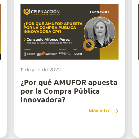
11 de julio de 2022
¿Por qué AMUFOR apuesta
por la Compra Pública
Innovadora?
Más info