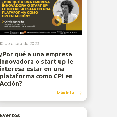
10 de enero de 2023
¿Por qué a una empresa
innovadora o start up le
interesa estar en una
plataforma como CPI en
Acción?
Más info
Eventos