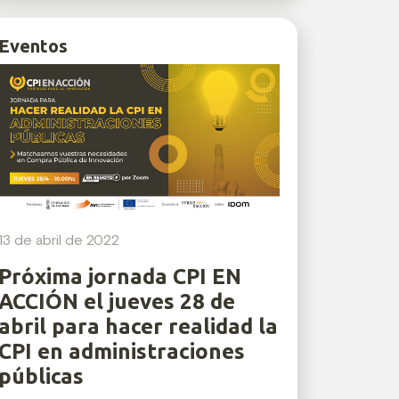
Eventos
13 de abril de 2022
Próxima jornada CPI EN
ACCIÓN el jueves 28 de
abril para hacer realidad la
CPI en administraciones
públicas