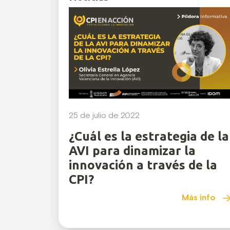
25 de julio de 2022
¿Cuál es la estrategia de la
AVI para dinamizar la
innovación a través de la
CPI?
Más info