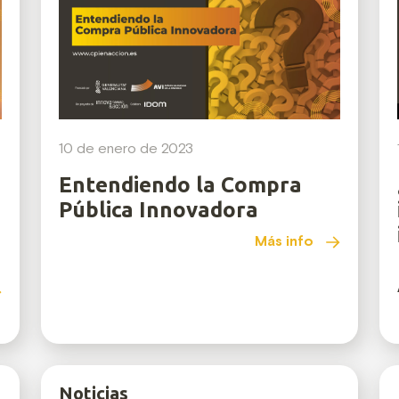
10 de enero de 2023
Entendiendo la Compra
Pública Innovadora
Más info
Noticias