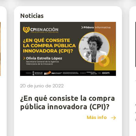
Noticias
20 de junio de 2022
¿En qué consiste la compra
pública innovadora (CPI)?
Más info