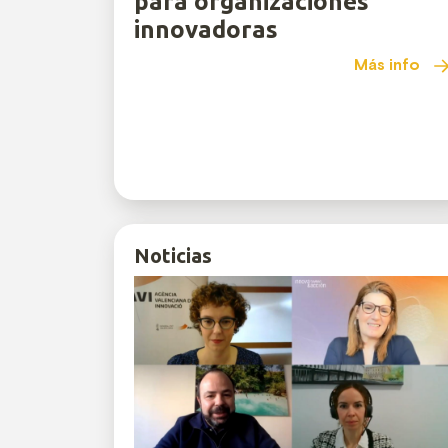
para organizaciones
innovadoras
Más info
Noticias