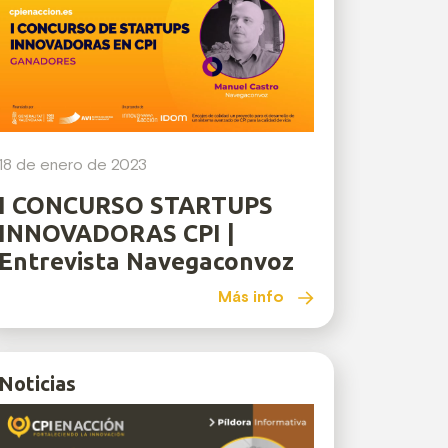
18 de enero de 2023
I CONCURSO STARTUPS
INNOVADORAS CPI |
Entrevista Navegaconvoz
Más info
Noticias