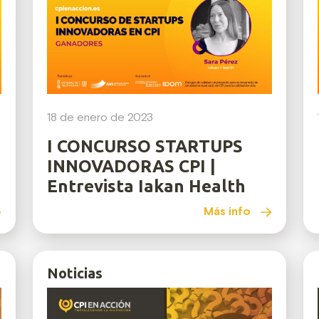
18 de enero de 2023
I CONCURSO STARTUPS
INNOVADORAS CPI |
Entrevista Iakan Health
Más info
Noticias