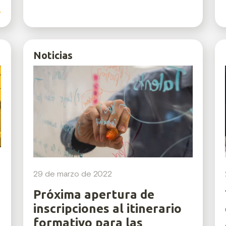
Noticias
29 de marzo de 2022
Próxima apertura de
inscripciones al itinerario
formativo para las