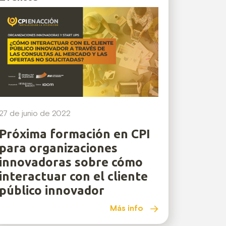
27 de junio de 2022
Próxima formación en CPI
para organizaciones
innovadoras sobre cómo
interactuar con el cliente
público innovador
Más info