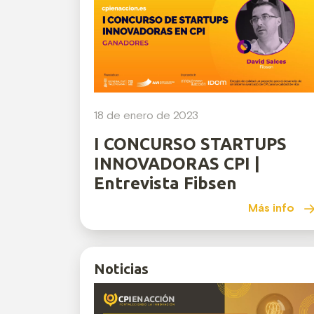
18 de enero de 2023
I CONCURSO STARTUPS
INNOVADORAS CPI |
Entrevista Fibsen
Más info
Noticias